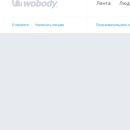
Лента
Люд
О проекте
Написать письмо
Пользовательское 