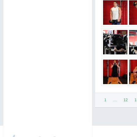
1
…
12
1