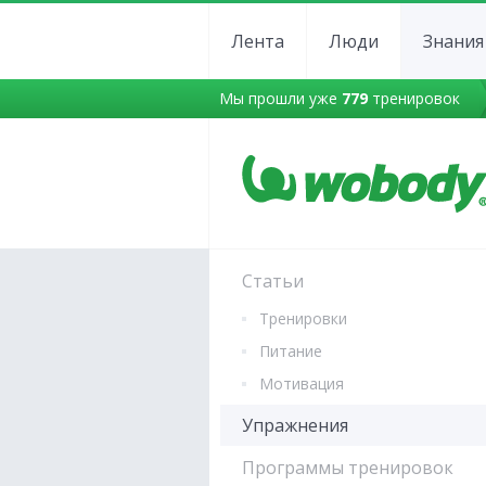
Лента
Люди
Знания
Мы прошли уже
779
тренировок
Статьи
Тренировки
Питание
Мотивация
Упражнения
Программы тренировок