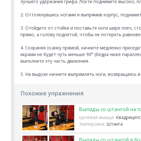
лучшего удержания грифа. Локти поднимите высоко, п
2. Оттолкнувшись ногами и выпрямив корпус, поднимит
3. Отойдите от стойки и поставьте ноги шире плеч, ст
прямо, а голову поднятой, чтобы не потерять равнове
4. Сохраняя осанку прямой, начните медленно приседа
икрами не будет чуть меньше 90° (бедра ниже параллел
выполните эту часть движения.
5. На выдохе начните выпрямлять ноги, возвращаясь 
Похожие упражнения
Выпады со штангой на п
Целевая мышца:
Квадрицепс
Экипировка:
Штанга
Выпады со штангой в бо