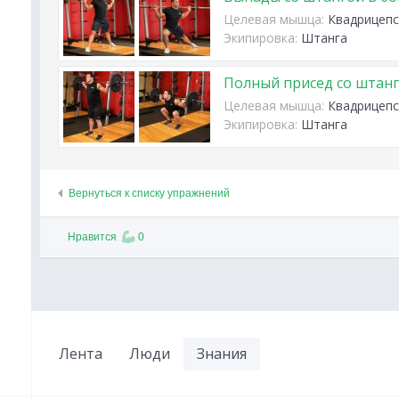
Целевая мышца:
Квадрицепс
Экипировка:
Штанга
Полный присед со штанг
Целевая мышца:
Квадрицепс
Экипировка:
Штанга
Вернуться к списку упражнений
Нравится
0
Лента
Люди
Знания