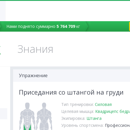
Нами поднято суммарно
5 764 709
кг
Знания
Упражнение
Приседания со штангой на груди
Тип тренировки:
Силовая
Целевая мышца:
Квадрицепс бедр
Экипировка:
Штанга
Уровень спортсмена:
Профессион