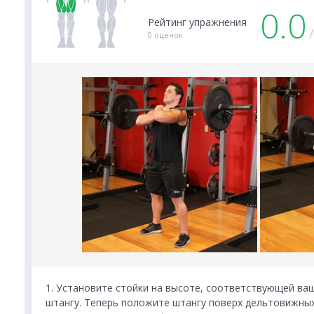
0.0
Рейтинг упражнения
0 оценок
1. Установите стойки на высоте, соответствующей ваш
штангу. Теперь положите штангу поверх дельтовижных