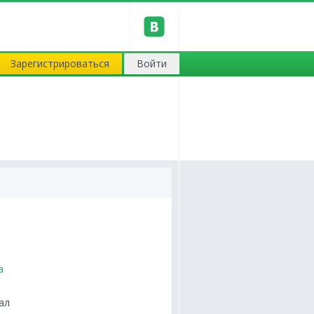
Зарегистрироваться
Войти
а
ал