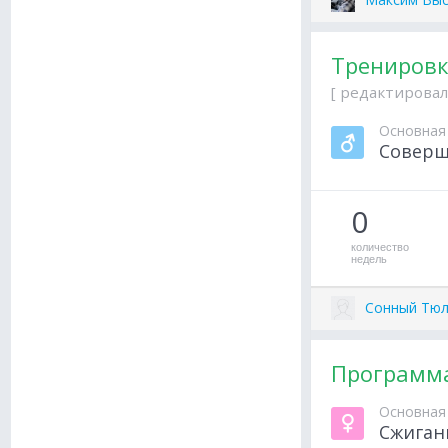
Тренировк
[ редактировал
Основная
Соверш
0
количество
недель
Сонный Тю
Программа
Основная
Сжиган