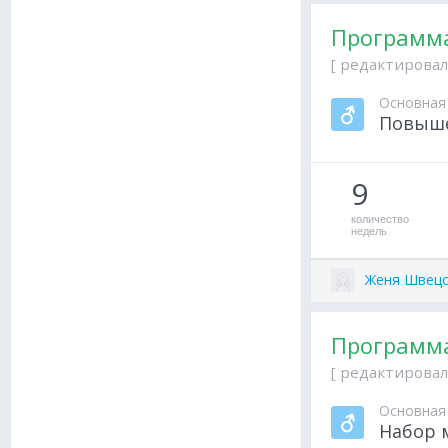
Программа
[ редактировал
Основная
Повыше
9
количество
недель
Женя Швец
Программа
[ редактировал
Основная
Набор 