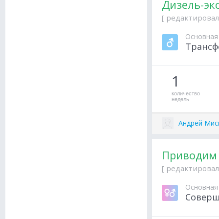
Дизель-эк
[ редактировал
Основная
Трансф
1
количество
недель
Андрей Мис
Приводим 
[ редактировал
Основная
Соверш