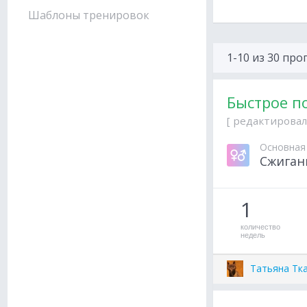
Шаблоны тренировок
1-10 из 30 пр
Быстрое п
[ редактировал
Основная
Сжиган
1
количество
недель
Татьяна Тк