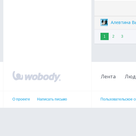
Алевтина В
1
2
3
Лента
Люд
О проекте
Написать письмо
Пользовательское 