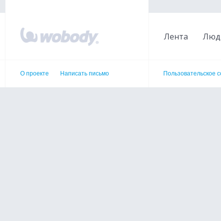
Лента
Люд
О проекте
Написать письмо
Пользовательское 