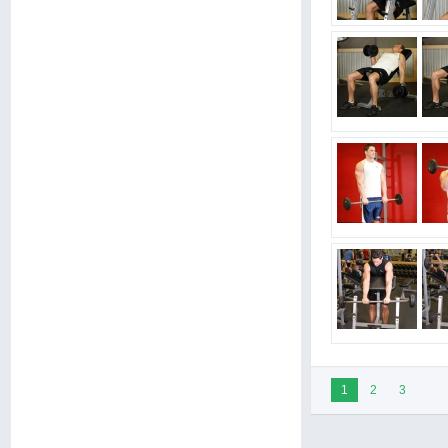
1
2
3