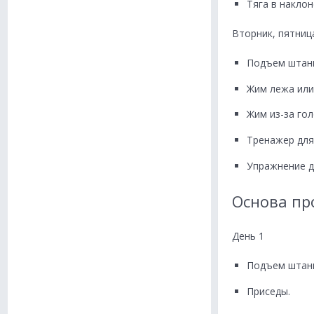
Тяга в наклон
Вторник, пятниц
Подъем штанги
Жим лежа или
Жим из-за гол
Тренажер для
Упражнение д
Основа пр
День 1
Подъем штанг
Приседы.