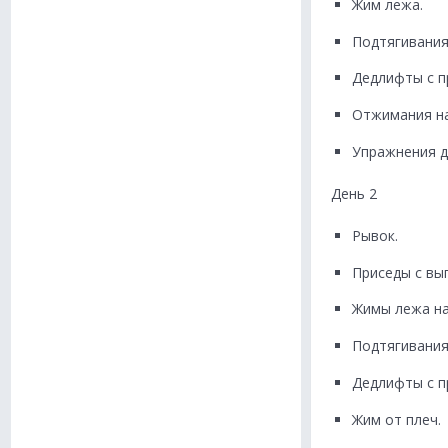
Жим лежа.
Подтягивания
Дедлифты с п
Отжимания на
Упражнения д
День 2
Рывок.
Приседы с вы
Жимы лежа на
Подтягивания
Дедлифты с п
Жим от плеч.