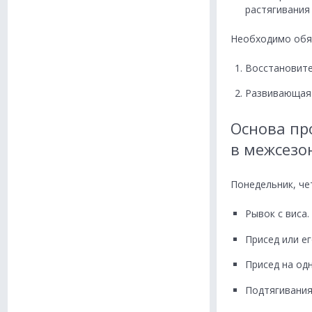
растягивания
Необходимо обяз
Восстановите
Развивающая 
Основа пр
в межсезо
Понедельник, че
Рывок с виса.
Присед или ег
Присед на одн
Подтягивания