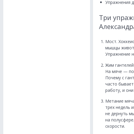
Упражнения д
Три упраж
Александр
Мост. Хоккеи
мышцы живота
Упражнение н
Жим гантелей
На мяче — по
Почему с ган
часто бывает 
работу, и он
Метание мяча
трех недель 
не дернуть м
на полусфере.
скорости.