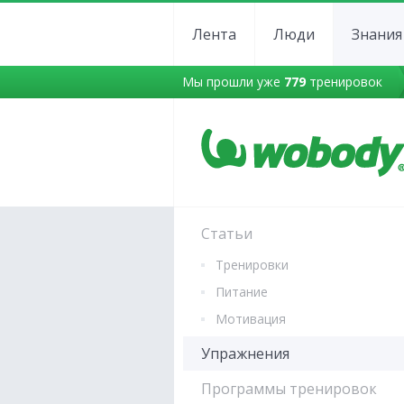
Лента
Люди
Знания
Мы прошли уже
779
тренировок
Статьи
Тренировки
Питание
Мотивация
Упражнения
Программы тренировок