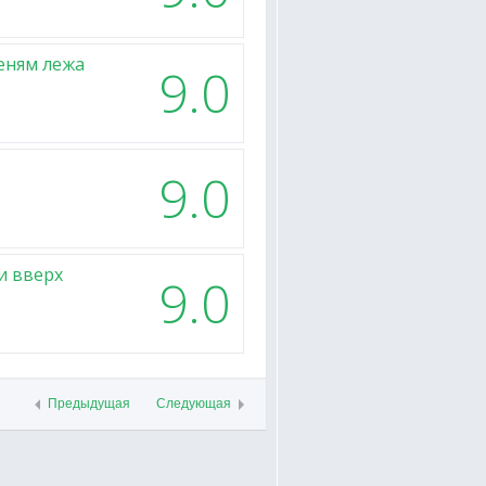
еням лежа
9.0
9.0
и вверх
9.0
Предыдущая
Следующая