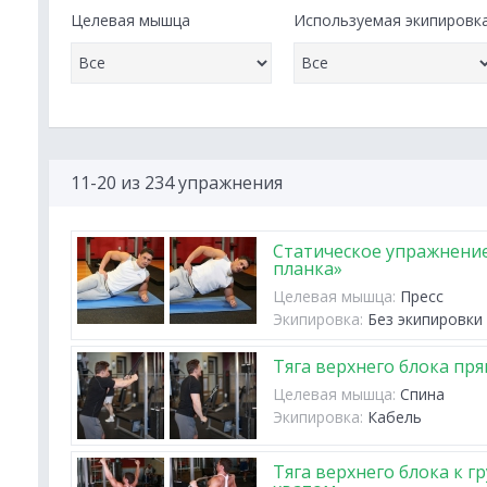
Целевая мышца
Используемая экипировк
11-20 из 234 упражнения
Статическое упражнени
планка»
Целевая мышца:
Пресс
Экипировка:
Без экипировки
Тяга верхнего блока пр
Целевая мышца:
Спина
Экипировка:
Кабель
Тяга верхнего блока к 